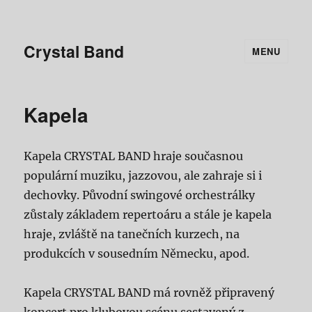
Crystal Band
MENU
Kapela
Kapela CRYSTAL BAND hraje současnou
populární muziku, jazzovou, ale zahraje si i
dechovky. Původní swingové orchestrálky
zůstaly základem repertoáru a stále je kapela
hraje, zvláště na tanečních kurzech, na
produkcích v sousedním Německu, apod.
Kapela CRYSTAL BAND má rovněž připravený