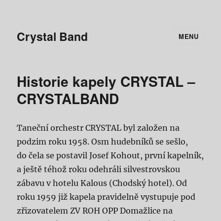
Crystal Band
MENU
Historie kapely CRYSTAL –
CRYSTALBAND
Taneční orchestr CRYSTAL byl založen na
podzim roku 1958. Osm hudebníků se sešlo,
do čela se postavil Josef Kohout, první kapelník,
a ještě téhož roku odehráli silvestrovskou
zábavu v hotelu Kalous (Chodský hotel). Od
roku 1959 již kapela pravidelně vystupuje pod
zřizovatelem ZV ROH OPP Domažlice na