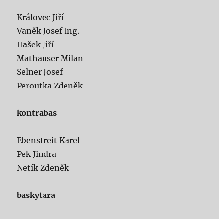
Královec Jiří
Vaněk Josef Ing.
Hašek Jiří
Mathauser Milan
Selner Josef
Peroutka Zdeněk
kontrabas
Ebenstreit Karel
Pek Jindra
Netík Zdeněk
baskytara