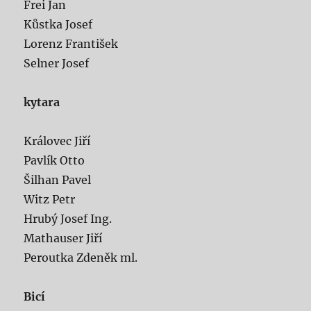
Frei Jan
Kůstka Josef
Lorenz František
Selner Josef
kytara
Královec Jiří
Pavlík Otto
Šilhan Pavel
Witz Petr
Hrubý Josef Ing.
Mathauser Jiří
Peroutka Zdeněk ml.
Bicí