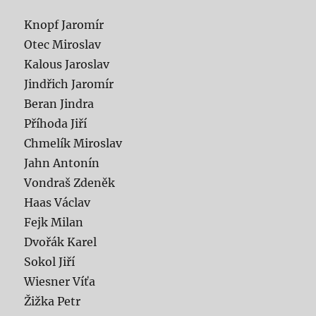
Knopf Jaromír
Otec Miroslav
Kalous Jaroslav
Jindřich Jaromír
Beran Jindra
Příhoda Jiří
Chmelík Miroslav
Jahn Antonín
Vondraš Zdeněk
Haas Václav
Fejk Milan
Dvořák Karel
Sokol Jiří
Wiesner Víťa
Žižka Petr