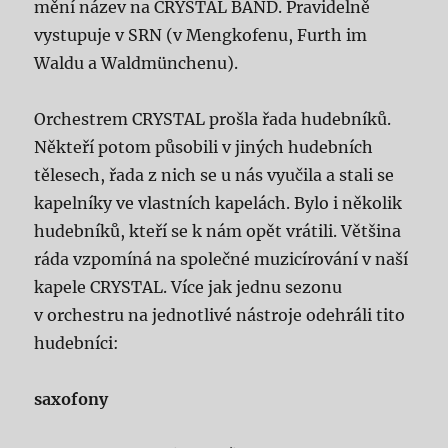
mění název na CRYSTAL BAND. Pravidelně
vystupuje v SRN (v Mengkofenu, Furth im
Waldu a Waldmünchenu).
Orchestrem CRYSTAL prošla řada hudebníků.
Někteří potom působili v jiných hudebních
tělesech, řada z nich se u nás vyučila a stali se
kapelníky ve vlastních kapelách. Bylo i několik
hudebníků, kteří se k nám opět vrátili. Většina
ráda vzpomíná na společné muzicírování v naší
kapele CRYSTAL. Více jak jednu sezonu
v orchestru na jednotlivé nástroje odehráli tito
hudebníci:
saxofony