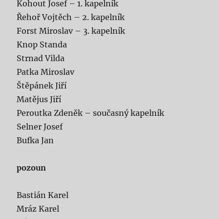
Kohout Josef – 1. kapelník
Řehoř Vojtěch – 2. kapelník
Forst Miroslav – 3. kapelník
Knop Standa
Strnad Vilda
Patka Miroslav
Štěpánek Jiří
Matějus Jiří
Peroutka Zdeněk – současný kapelník
Selner Josef
Bufka Jan
pozoun
Bastián Karel
Mráz Karel